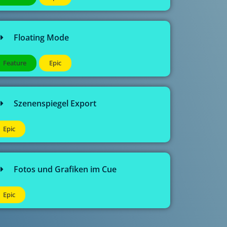
Floating Mode
Feature
Epic
Szenenspiegel Export
Epic
Fotos und Grafiken im Cue
Epic