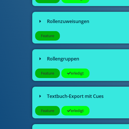
Rollenzuweisungen
Feature
Rollengruppen
Feature
erledigt
Textbuch-Export mit Cues
Feature
erledigt